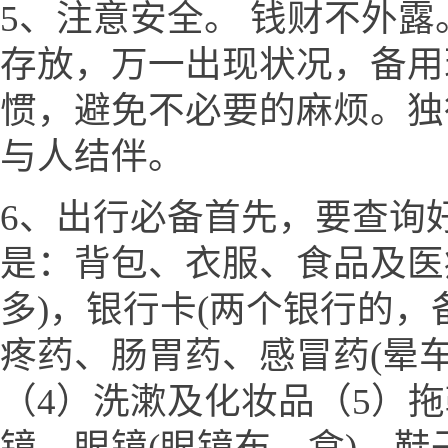
5、注意安全。 钱财不外
存放，万一出现状况，备用
惯，避免不必要的麻烦。独
与人结伴。
6、出行必备首先，要查询
是：背包、衣服、食品及医
多)，银行卡(两个银行的，
疼药、肠胃药、感冒药(晕
（4）洗漱及化妆品（5）
镜、眼镜(眼镜布、盒)、鞋